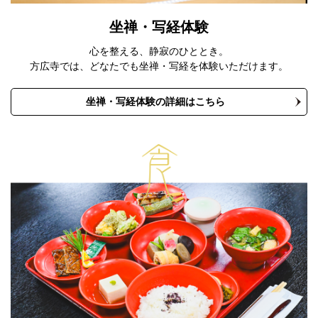
坐禅・写経体験
心を整える、静寂のひととき。
方広寺では、どなたでも坐禅・写経を体験いただけます。
坐禅・写経体験の詳細はこちら