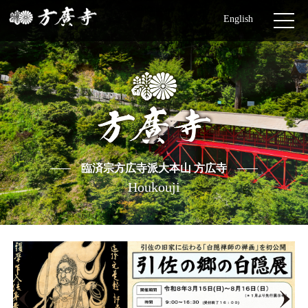
English
臨済宗方広寺派大本山 方広寺
Houkouji