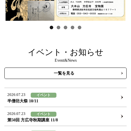
Previous
Next
イベント
・
お知らせ
Event&News
一覧を見る
2026.07.23
イベント
半僧坊大祭 10/11
2026.07.23
イベント
第50回 方広寺秋期講座 11/8