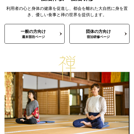
利用者の心と身体の健康を促進し、都会を離れた
大自然に身を置
き、優しい食事と禅の世界を提供します。
一般の方向け
団体の方向け
週末宿坊ページ
宿泊研修ページ