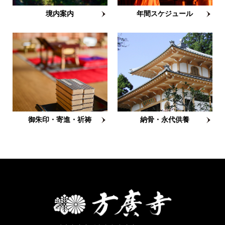
境内案内
年間スケジュール
御朱印・寄進・祈祷
納骨・永代供養