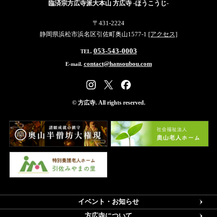
臨済宗方広寺派大本山 方広寺 -ほうこうじ-
〒431-2224
静岡県浜松市浜名区引佐町奥山1577-1
[アクセス]
053-543-0003
TEL.
contact@hansoubou.com
E-mail.
© 方広寺. All rights reserved.
イベント・お知らせ
方広寺について