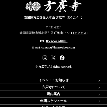
臨済宗方広寺派大本山 方広寺 -ほうこうじ-
〒431-2224
静岡県浜松市浜名区引佐町奥山1577-1
[アクセス]
053-543-0003
TEL.
contact@hansoubou.com
E-mail.
© 方広寺. All rights reserved.
イベント・お知らせ
方広寺について
境内案内
年間スケジュール