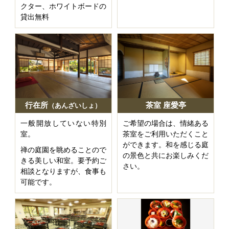
クター、ホワイトボードの
貸出無料
行在所
茶室 座愛亭
（あんざいしょ）
一般開放していない特別
ご希望の場合は、情緒ある
室。
茶室をご利用いただくこと
ができます。和を感じる庭
禅の庭園を眺めることので
の景色と共にお楽しみくだ
きる美しい和室。要予約ご
さい。
相談となりますが、食事も
可能です。