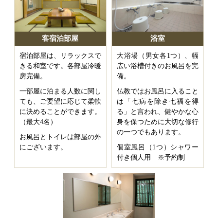
客宿泊部屋
浴室
宿泊部屋は、リラックスで
大浴場（男女各1つ）、幅
きる和室です。各部屋冷暖
広い浴槽付きのお風呂を完
房完備。
備。
一部屋に泊まる人数に関し
仏教ではお風呂に入ること
ても、ご要望に応じて柔軟
は「七病を除き七福を得
に決めることができます。
る」と言われ、健やかな心
（最大4名）
身を保つために大切な修行
の一つでもあります。
お風呂とトイレは部屋の外
にございます。
個室風呂（1つ）シャワー
付き個人用 ※予約制