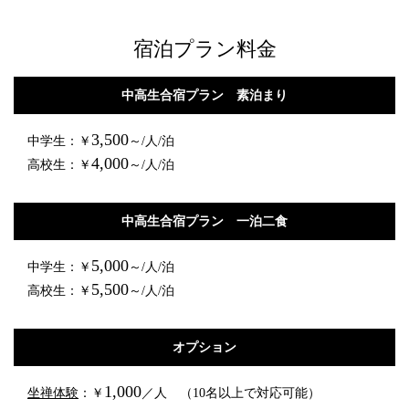
宿泊プラン料金
中高生合宿プラン 素泊まり
3,500
中学生：￥
～/人/泊
4,000
高校生：￥
～/人/泊
中高生合宿プラン 一泊二食
5,000
中学生：￥
～/人/泊
5,500
高校生：￥
～/人/泊
オプション
1,000
坐禅体験
：￥
／人 （10名以上で対応可能）