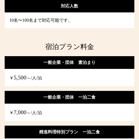
対応人数
10名〜100名まで対応可能です。
宿泊プラン料金
一般企業・団体 素泊まり
5,500
￥
～/人/泊
一般企業・団体 一泊二食
7,000
￥
～/人/泊
精進料理特別プラン 一泊二食