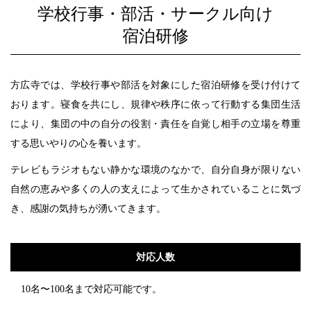
学校行事・部活・サークル向け
宿泊研修
方広寺では、学校行事や部活を対象にした宿泊研修を受け付けて
おります。寝食を共にし、規律や秩序に依って行動する集団生活
により、集団の中の自分の役割・責任を自覚し相手の立場を尊重
する思いやりの心を養います。
テレビもラジオもない静かな環境のなかで、自分自身が限りない
自然の恵みや多くの人の支えによって生かされていることに気づ
き、感謝の気持ちが湧いてきます。
対応人数
10名〜100名まで対応可能です。