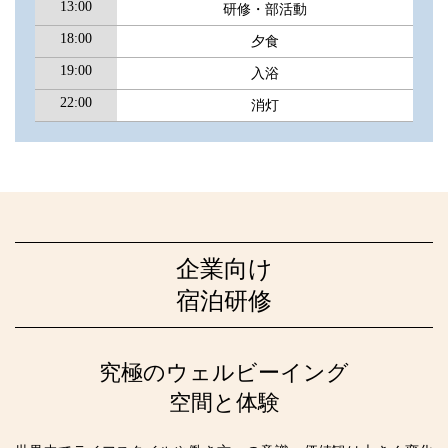
13:00
研修・部活動
18:00
夕食
19:00
入浴
22:00
消灯
企業向け
宿泊研修
究極のウェルビーイング
空間と体験