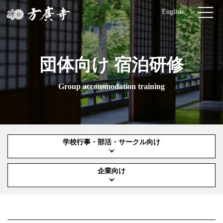
English
団体向け 宿泊研修
Group accommodation training
学校行事・部活・サークル向け
企業向け