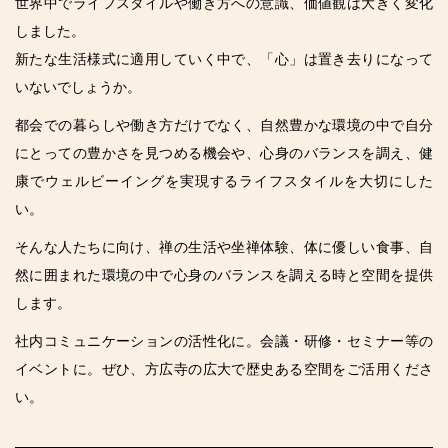
世界中でライフスタイルや働き方への意識、価値観は大きく変化
しました。
新たな生活様式に適用していく中で、「心」は置き去りになって
いないでしょうか。
都会での暮らしや働き方だけでなく、自然豊かな環境の中で自分
にとっての豊かさを見つめる機会や、心身のバランスを調え、健
康でウェルビーイングを実現するライフスタイルを大切にした
い。
そんな人たちに向け、禅の生活や坐禅体験、体に優しい食事、自
然に囲まれた環境の中で心身のバランスを調える時と空間を提供
します。
社内コミュニケーションの活性化に。会議・研修・セミナー等の
イベントに。ぜひ、方広寺の広大で歴史ある空間をご活用くださ
い。