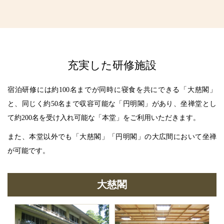
充実した研修施設
宿泊研修には約100名までが同時に寝食を共にできる「大慈閣」
と、同じく約50名まで収容可能な「円明閣」があり、坐禅堂とし
て約200名を受け入れ可能な「本堂」をご利用いただきます。
また、本堂以外でも「大慈閣」「円明閣」の大広間において坐禅
が可能です。
大慈閣