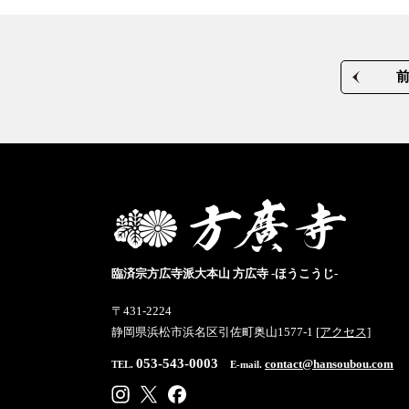
臨済宗方広寺派大本山 方広寺 -ほうこうじ-
〒431-2224
静岡県浜松市浜名区引佐町奥山1577-1
[アクセス]
053-543-0003
contact@hansoubou.com
TEL.
E-mail.