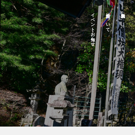
イベント・お知らせ
方広寺について