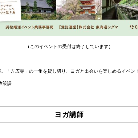
（このイベントの受付は終了しています）
催。「方広寺」の一角を貸し切り、ヨガと出会いを楽しめるイベン
政策課
ヨガ講師