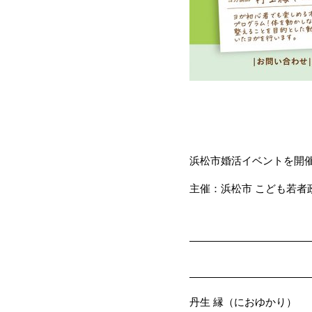
浜松市婚活イベントを開
主催：浜松市 こども若者
丹生 縁（におゆかり）