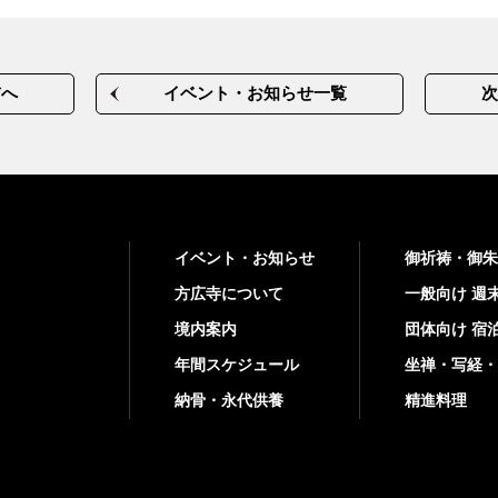
前へ
イベント・お知らせ一覧
次
イベント・お知らせ
御祈祷・御朱
方広寺について
一般向け 週
境内案内
団体向け 宿
年間スケジュール
坐禅・写経・
納骨・永代供養
精進料理