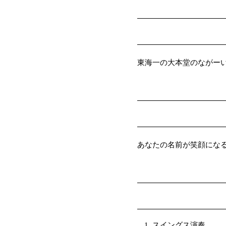
東海一の大本堂のながー
あなたの名前が笑顔にな
スイングス演奏