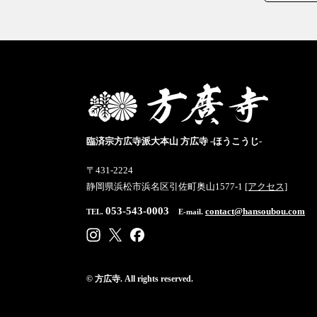
臨済宗方広寺派大本山 方広寺 -ほうこうじ-
〒431-2224
静岡県浜松市浜名区引佐町奥山1577-1
[アクセス]
053-543-0003
contact@hansoubou.com
TEL.
E-mail.
© 方広寺. All rights reserved.