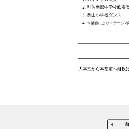
引佐南部中学校吹奏楽
奥山小学校ダンス
※都合によりステージ内
大本堂から本堂前へ餅投