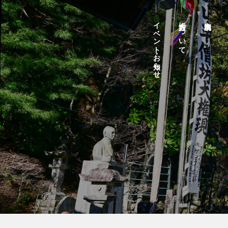
イベント・お知らせ
方広寺について